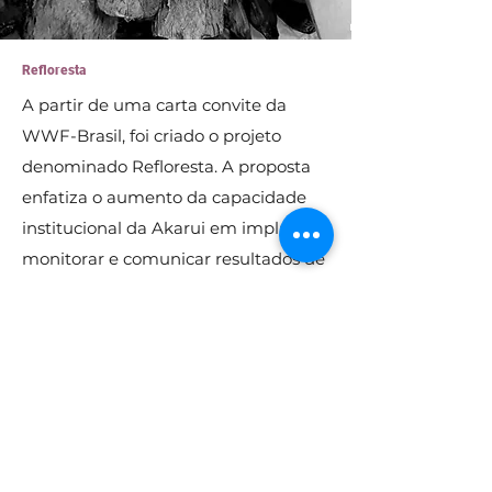
Refloresta
A partir de uma carta convite da
WWF-Brasil, foi criado o projeto
denominado Refloresta. A proposta
enfatiza o aumento da capacidade
institucional da Akarui em implantar,
monitorar e comunicar resultados de
forma ampla e acessível, envolvendo
a comunidade local, gerando valor
para todos os envolvidos e criando
sinergias de projetos no território.
Leia Mais