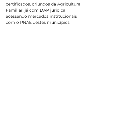
certificados, oriundos da Agricultura 
Familiar, já com DAP jurídica 
acessando mercados institucionais 
com o PNAE destes municípios
Números
30
Programa