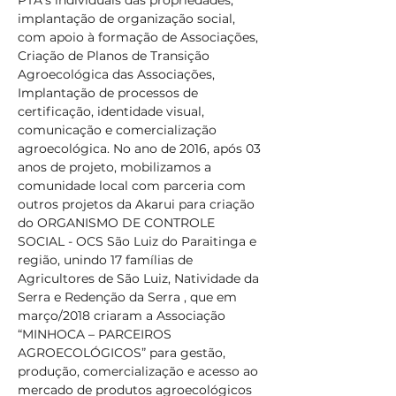
PTA’s individuais das propriedades, 
implantação de organização social, 
com apoio à formação de Associações, 
Criação de Planos de Transição 
Agroecológica das Associações, 
Implantação de processos de 
certificação, identidade visual, 
comunicação e comercialização 
agroecológica. No ano de 2016, após 03 
anos de projeto, mobilizamos a 
comunidade local com parceria com 
outros projetos da Akarui para criação 
do ORGANISMO DE CONTROLE 
SOCIAL - OCS São Luiz do Paraitinga e 
região, unindo 17 famílias de 
Agricultores de São Luiz, Natividade da 
Serra e Redenção da Serra , que em 
março/2018 criaram a Associação 
“MINHOCA – PARCEIROS 
AGROECOLÓGICOS” para gestão, 
produção, comercialização e acesso ao 
mercado de produtos agroecológicos 