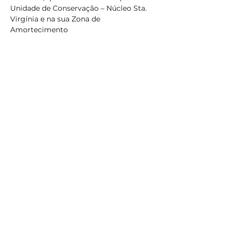
Unidade de Conservação – Núcleo Sta. 
Virgínia e na sua Zona de 
Amortecimento
Números
30
Programa