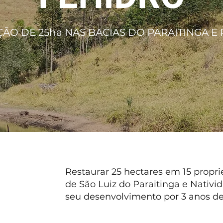
ÃO DE 25ha NAS BACIAS DO PARAITINGA E
Restaurar 25 hectares em 15 propri
de São Luiz do Paraitinga e Nativ
seu desenvolvimento por 3 anos d