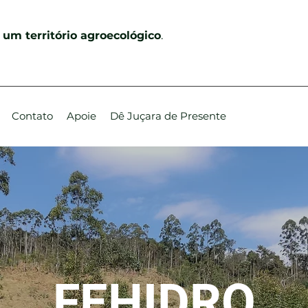
 um território agroecológico
.
Contato
Apoie
Dê Juçara de Presente
FEHIDRO