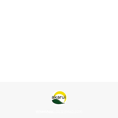
WhastApp:
+55 12 99647-5096