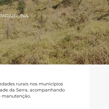
 PARAIBUNA
edades rurais nos municípios
idade da Serra, acompanhando
e manutenção.