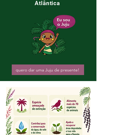
Atlântica
quero dar uma Juju de presente!