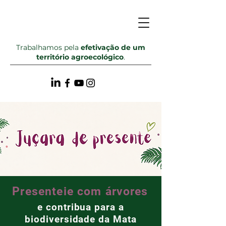
Trabalhamos pela
efetivação de um
território agroecológico
.
Presenteie com árvores
e contribua para a
biodiversidade da Mata